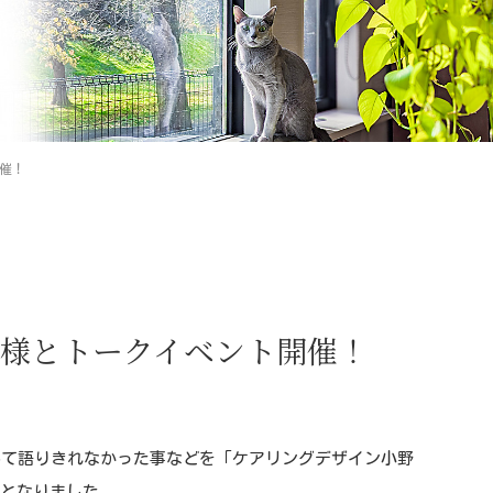
開催！
イン様とトークイベント開催！
いて語りきれなかった事などを「ケアリングデザイン小野
事となりました。