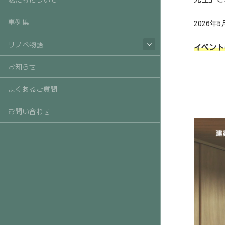
事例集
2026年
リノベ物語
イベント
お知らせ
よくあるご質問
お問い合わせ