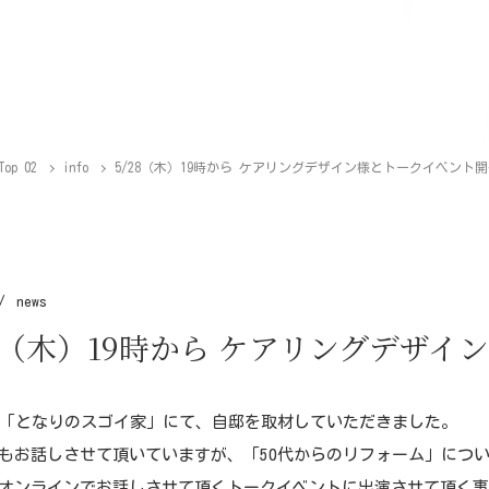
Top 02
info
5/28（木）19時から ケアリングデザイン様とトークイベント
news
28（木）19時から ケアリングデザ
東「となりのスゴイ家」にて、自邸を取材していただきました。
もお話しさせて頂いていますが、「50代からのリフォーム」につ
オンラインでお話しさせて頂くトークイベントに出演させて頂く